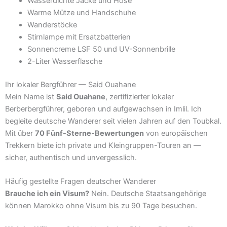
Wasserdichte Jacke und Hose
Warme Mütze und Handschuhe
Wanderstöcke
Stirnlampe mit Ersatzbatterien
Sonnencreme LSF 50 und UV-Sonnenbrille
2-Liter Wasserflasche
Ihr lokaler Bergführer — Said Ouahane
Mein Name ist
Said Ouahane
, zertifizierter lokaler
Berberbergführer, geboren und aufgewachsen in Imlil. Ich
begleite deutsche Wanderer seit vielen Jahren auf den Toubkal.
Mit über
70 Fünf-Sterne-Bewertungen
von europäischen
Trekkern biete ich private und Kleingruppen-Touren an —
sicher, authentisch und unvergesslich.
Häufig gestellte Fragen deutscher Wanderer
Brauche ich ein Visum?
Nein. Deutsche Staatsangehörige
können Marokko ohne Visum bis zu 90 Tage besuchen.