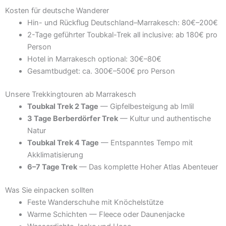
Kosten für deutsche Wanderer
Hin- und Rückflug Deutschland–Marrakesch: 80€–200€
2-Tage geführter Toubkal-Trek all inclusive: ab 180€ pro
Person
Hotel in Marrakesch optional: 30€–80€
Gesamtbudget: ca. 300€–500€ pro Person
Unsere Trekkingtouren ab Marrakesch
Toubkal Trek 2 Tage
— Gipfelbesteigung ab Imlil
3 Tage Berberdörfer Trek
— Kultur und authentische
Natur
Toubkal Trek 4 Tage
— Entspanntes Tempo mit
Akklimatisierung
6–7 Tage Trek
— Das komplette Hoher Atlas Abenteuer
Was Sie einpacken sollten
Feste Wanderschuhe mit Knöchelstütze
Warme Schichten — Fleece oder Daunenjacke