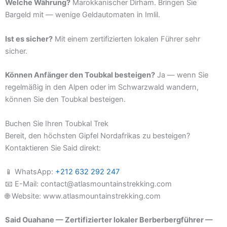
Welche Währung?
Marokkanischer Dirham. Bringen Sie
Bargeld mit — wenige Geldautomaten in Imlil.
Ist es sicher?
Mit einem zertifizierten lokalen Führer sehr
sicher.
Können Anfänger den Toubkal besteigen?
Ja — wenn Sie
regelmäßig in den Alpen oder im Schwarzwald wandern,
können Sie den Toubkal besteigen.
Buchen Sie Ihren Toubkal Trek
Bereit, den höchsten Gipfel Nordafrikas zu besteigen?
Kontaktieren Sie Said direkt:
📱 WhatsApp:
+212 632 292 247
📧 E-Mail: contact@atlasmountainstrekking.com
🌐 Website: www.atlasmountainstrekking.com
Said Ouahane — Zertifizierter lokaler Berberbergführer —